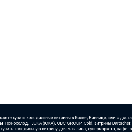
ожете купить холодильные витрины в Киеве, Виннице, или с доста
 Технохолод, JUKA (ЮКА), UBC GROUP, Cold, витрины Bartscher, F
упить холодильную витрину для магазина, супермаркета, кафе, ре