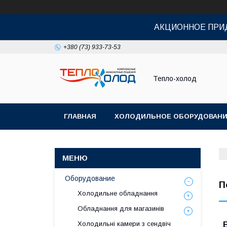
АКЦИОННОЕ ПРИД
+380 (73) 933-73-53
Тепло-холод
ГЛАВНАЯ
ХОЛОДИЛЬНОЕ ОБОРУДОВАН
Оборудование
П
Холодильне обладнання
Обладнання для магазинів
Холодильні камери з сендвіч