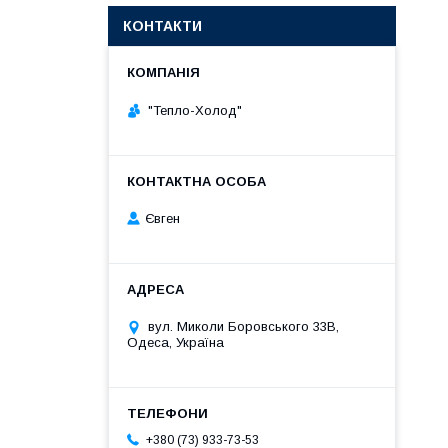
КОНТАКТИ
"Тепло-Холод"
Євген
вул. Миколи Боровського 33В,
Одеса, Україна
+380 (73) 933-73-53