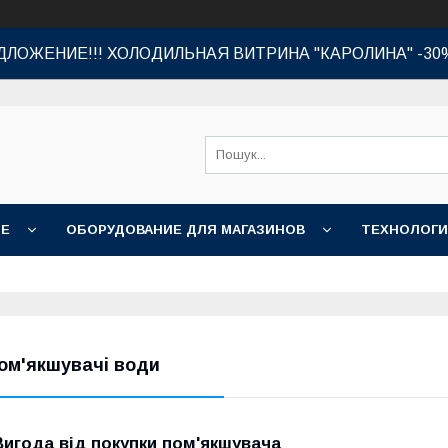
ЛОЖЕНИЕ!!! ХОЛОДИЛЬНАЯ ВИТРИНА "КАРОЛИНА" -30
ИЕ
ОБОРУДОВАНИЕ ДЛЯ МАГАЗИНОВ
ТЕХНОЛОГИ
ом'якшувачі води
Вигода від покупки пом'якшувача