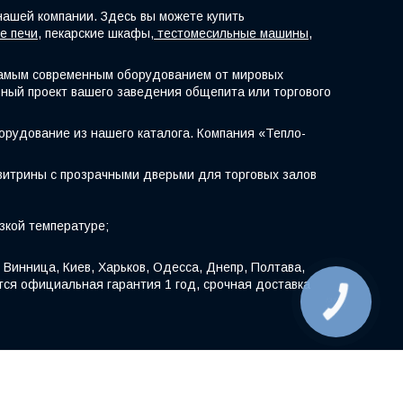
нашей компании. Здесь вы можете купить
е печи
, пекарские шкафы,
тестомесильные машины
,
самым современным оборудованием от мировых
ный проект вашего заведения общепита или торгового
борудование из нашего каталога. Компания «Тепло-
витрины с прозрачными дверьми для торговых залов
зкой температуре;
Винница, Киев, Харьков, Одесса, Днепр, Полтава,
тся официальная гарантия 1 год, срочная доставка