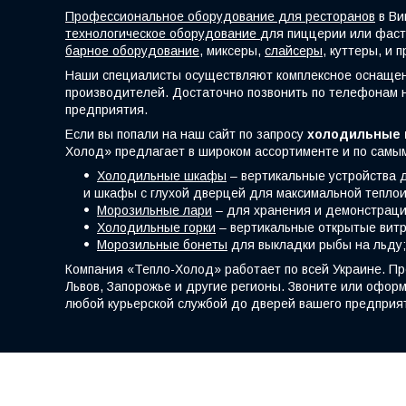
Профессиональное оборудование для ресторанов
в Ви
технологическое оборудование
для пиццерии или фас
барное оборудование,
миксеры,
слайсеры
, куттеры, и 
Наши специалисты осуществляют комплексное оснащен
производителей. Достаточно позвонить по телефонам 
предприятия.
Если вы попали на наш сайт по запросу
холодильные 
Холод» предлагает в широком ассортименте и по самы
Холодильные шкафы
– вертикальные устройства 
и шкафы с глухой дверцей для максимальной тепло
Морозильные лари
– для хранения и демонстраци
Холодильные горки
– вертикальные открытые витр
Морозильные бонеты
для выкладки рыбы на льду;
Компания «Тепло-Холод» работает по всей Украине. Пр
Львов, Запорожье и другие регионы. Звоните или оформ
любой курьерской службой до дверей вашего предприя