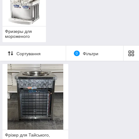
Фризеры для
мороженого
Сортування
0
Фільтри
Фрізер для Тайського,