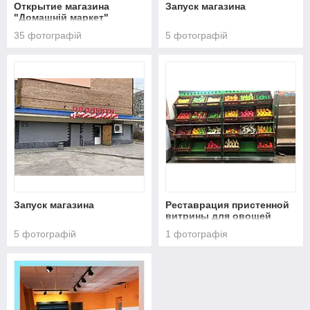
Открытие магазина
Запуск магазина
"Домашній маркет"
35 фотографій
5 фотографій
Запуск магазина
Реставрация пристенной
витрины для овощей
фруктов
5 фотографій
1 фотографія