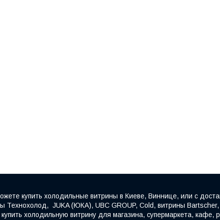
ожете купить холодильные витрины в Киеве, Виннице, или с доста
 Технохолод, JUKA (ЮКА), UBC GROUP, Cold, витрины Bartscher, F
упить холодильную витрину для магазина, супермаркета, кафе, ре