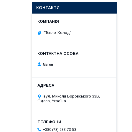
КОНТАКТИ
"Тепло-Холод"
Євген
вул. Миколи Боровського 33В,
Одеса, Україна
+380 (73) 933-73-53