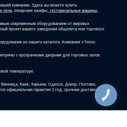
нашей компании. Здесь вы можете купить
е печи
, пекарские шкафы,
тестомесильные машины
,
самым современным оборудованием от мировых
ный проект вашего заведения общепита или торгового
борудование из нашего каталога. Компания «Тепло-
витрины с прозрачными дверьми для торговых залов
зкой температуре;
Винница, Киев, Харьков, Одесса, Днепр, Полтава,
тся официальная гарантия 1 год, срочная доставка
КНОПКА
ЗВ'ЯЗКУ