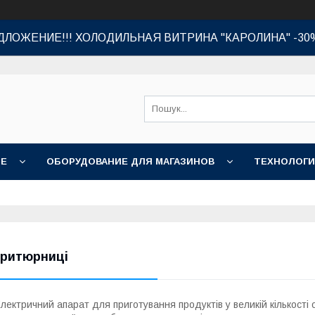
ЛОЖЕНИЕ!!! ХОЛОДИЛЬНАЯ ВИТРИНА "КАРОЛИНА" -30
ИЕ
ОБОРУДОВАНИЕ ДЛЯ МАГАЗИНОВ
ТЕХНОЛОГИ
ритюрниці
лектричний апарат для приготування продуктів у великій кількості 