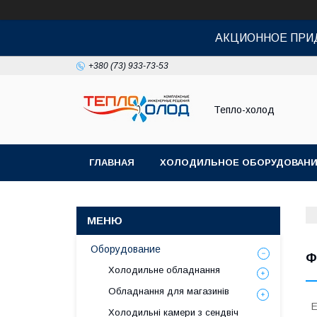
АКЦИОННОЕ ПРИД
+380 (73) 933-73-53
Тепло-холод
ГЛАВНАЯ
ХОЛОДИЛЬНОЕ ОБОРУДОВАН
Оборудование
Ф
Холодильне обладнання
Обладнання для магазинів
Е
Холодильні камери з сендвіч