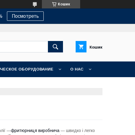
Кошик
%
Посмотреть
Кошик
ЧЕСКОЕ ОБОРУДОВАНИЕ
О НАС
олії —
фритюрниця виробнича
— швидко і легко