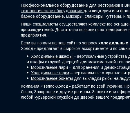
Профессиональное оборудование для ресторанов
в Ви
технологическое оборудование
для пиццерии или фас
барное оборудование,
миксеры,
слайсеры
, куттеры, и 
Наши специалисты осуществляют комплексное оснащен
производителей. Достаточно позвонить по телефонам 
предприятия.
Если вы попали на наш сайт по запросу
холодильные 
Холод» предлагает в широком ассортименте и по самы
Холодильные шкафы
– вертикальные устройства 
и шкафы с глухой дверцей для максимальной тепло
Морозильные лари
– для хранения и демонстраци
Холодильные горки
– вертикальные открытые витр
Морозильные бонеты
для выкладки рыбы на льду;
Компания «Тепло-Холод» работает по всей Украине. Пр
Львов, Запорожье и другие регионы. Звоните или оформ
любой курьерской службой до дверей вашего предприя