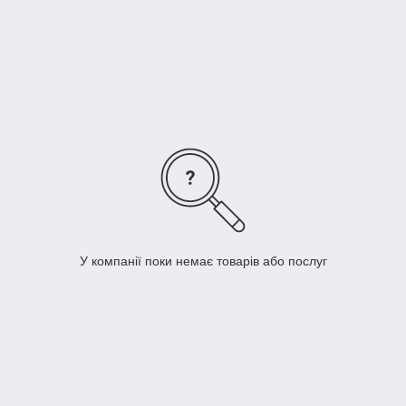
максимально стислі терміни.
У компанії поки немає товарів або послуг