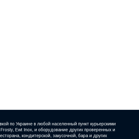
вкой по Украине в любой населенный пункт курьерскими
rosty, Ewt Inox, и оборудование других проверенных и
сторана, кондитерской, закусочной, бара и других