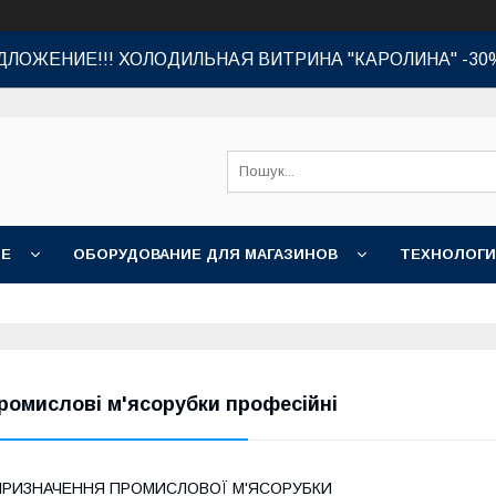
ЛОЖЕНИЕ!!! ХОЛОДИЛЬНАЯ ВИТРИНА "КАРОЛИНА" -30
ИЕ
ОБОРУДОВАНИЕ ДЛЯ МАГАЗИНОВ
ТЕХНОЛОГИ
ромислові м'ясорубки професійні
ПРИЗНАЧЕННЯ ПРОМИСЛОВОЇ М'ЯСОРУБКИ