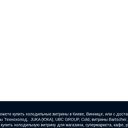
ожете купить холодильные витрины в Киеве, Виннице, или с доста
 Технохолод, JUKA (ЮКА), UBC GROUP, Cold, витрины Bartscher, F
упить холодильную витрину для магазина, супермаркета, кафе, ре