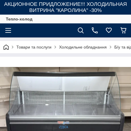
АКЦИОННОЕ ПРИДЛОЖЕНИЕ!!! ХОЛОДИЛЬНАЯ
ВИТРИНА "КАРОЛИНА" -30%
Тепло-холод
Товари та послуги
Холодильне обладнання
Б/у та 