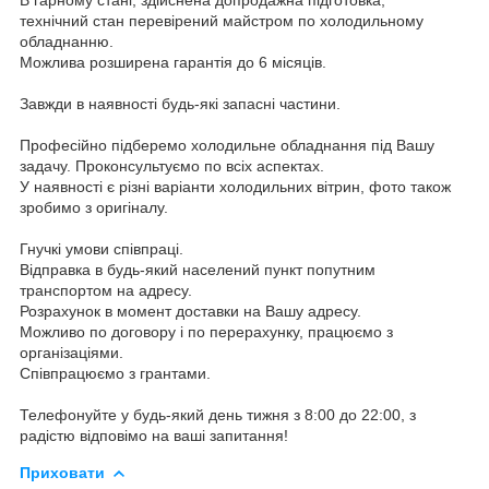
технічний стан перевірений майстром по холодильному
обладнанню.
Можлива розширена гарантія до 6 місяців.
Завжди в наявності будь-які запасні частини.
Професійно підберемо холодильне обладнання під Вашу
задачу. Проконсультуємо по всіх аспектах.
У наявності є різні варіанти холодильних вітрин, фото також
зробимо з оригіналу.
Гнучкі умови співпраці.
Відправка в будь-який населений пункт попутним
транспортом на адресу.
Розрахунок в момент доставки на Вашу адресу.
Можливо по договору і по перерахунку, працюємо з
організаціями.
Співпрацюємо з грантами.
Телефонуйте у будь-який день тижня з 8:00 до 22:00, з
радістю відповімо на ваші запитання!
Приховати