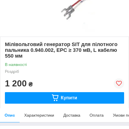
Мілівольтовий генератор SIT для пілотного
пальника 0.940.002, ЕРС ≥ 370 мВ, L кабелю
550 мм
В наявності
Роздріб
1 200
₴
Купити
Опис
Характеристики
Доставка
Оплата
Умови п