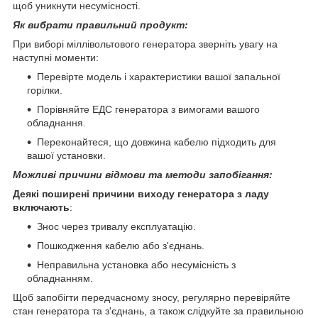
щоб уникнути несумісності.
Як вибрати правильний продукт:
При виборі міллівольтового генератора зверніть увагу на
наступні моменти:
Перевірте модель і характеристики вашої запальної
горілки.
Порівняйте ЕДС генератора з вимогами вашого
обладнання.
Переконайтеся, що довжина кабелю підходить для
вашої установки.
Можливі причини відмови та методи запобігання:
Деякі поширені причини виходу генератора з ладу
включають
:
Знос через тривалу експлуатацію.
Пошкодження кабелю або з'єднань.
Неправильна установка або несумісність з
обладнанням.
Щоб запобігти передчасному зносу, регулярно перевіряйте
стан генератора та з'єднань, а також слідкуйте за правильною